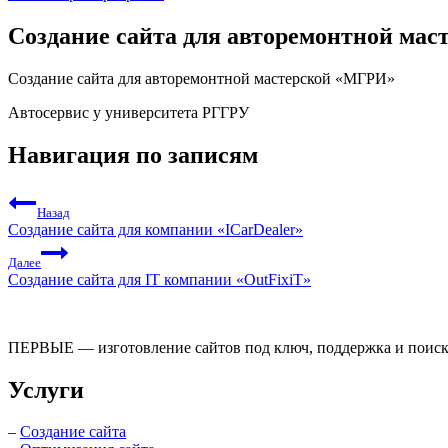
Создание сайта для авторемонтной ма
Создание сайта для авторемонтной мастерской «МГРИ»
Автосервис у университета РГГРУ
Навигация по записям
Назад
Создание сайта для компании «ICarDealer»
Далее
Создание сайта для IT компании «OutFixiT»
ПЕРВЫЕ — изготовление сайтов под ключ, поддержка и поиско
Услуги
–
Создание сайта